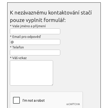
K nezávaznému kontaktování stačí
pouze vyplnit formulář:
*
Vaše jméno a příjmení
*
Email pro odpověď
*
Telefon
*
Váš vzkaz