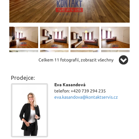
Celkem 11 fotografií, zobrazit všechny
Prodejce:
Eva Kasandová
telefon: +420 739 294 235
eva.kasandova@kontaktservis.cz