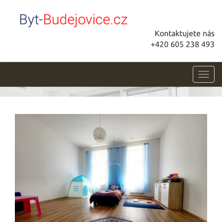
Kontaktujete nás
+420 605 238 493
Toggl
navig