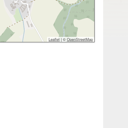
Leaflet
|
©
OpenStreetMap