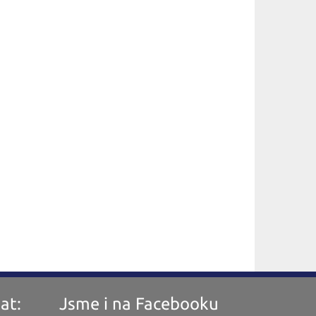
at:
Jsme i na Facebooku