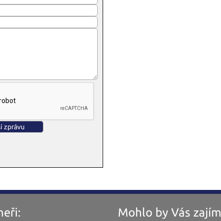
eři:
Mohlo by Vás zajím