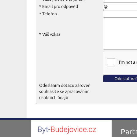
*
Email pro odpověď
*
Telefon
*
Váš vzkaz
Odesláním dotazu zároveň
souhlasíte se zpracováním
osobních údajů
Partn