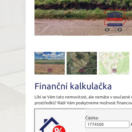
Finanční kalkulačka
Líbí se Vám tato nemovitost, ale nemáte v současné
prostředků? Rádi Vám poskytneme možnost financov
Částka: