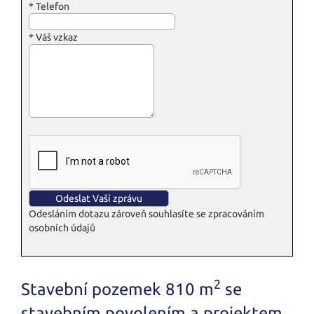
*
Telefon
*
Váš vzkaz
Odesláním dotazu zároveň souhlasíte se zpracováním
osobních údajů
2
Stavební pozemek 810 m
se
stavebním povolením a projektem