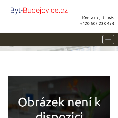
Kontaktujete nás
+420 605 238 493
Toggl
navig