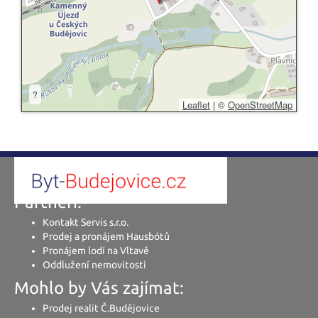
?
Leaflet
|
©
OpenStreetMap
Partneři:
Kontakt Servis s.r.o.
Prodej a pronájem Hausbótů
Pronájem lodí na Vltavě
Oddlužení nemovitosti
Mohlo by Vás zajímat:
Prodej realit Č.Budějovice