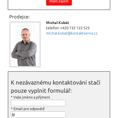
Mám zájem
Prodejce:
Michal Kubát
telefon: +420 732 122 525
michal.kubat@kontaktservis.cz
K nezávaznému kontaktování stačí
pouze vyplnit formulář:
*
Vaše jméno a příjmení
*
Email pro odpověď