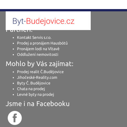
Partneři:
Kontakt Servis s.r.o.
Prodej a pronájem Hausbótů
Pronájem lodí na Vltavě
Oddlužení nemovitosti
Mohlo by Vás zajímat:
Prodej realit Č.Budějovice
Jihočeské-Reality.com
Byty Č. Budějovice
Chata na prodej
Levné byty na prodej
Jsme i na Facebooku