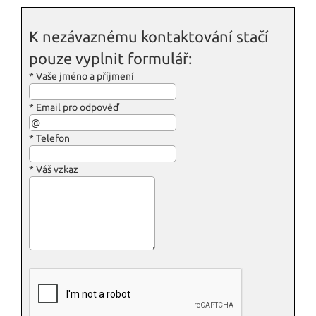
K nezávaznému kontaktování stačí
pouze vyplnit formulář:
*
Vaše jméno a příjmení
*
Email pro odpověď
*
Telefon
*
Váš vzkaz