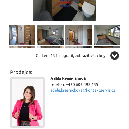
Celkem 13 fotografií, zobrazit všechny
Prodejce:
Adéla Křešničková
telefon: +420 603 495 455
adela.kresnickova@kontaktservis.cz