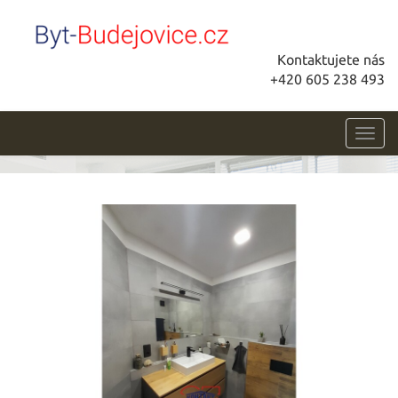
Kontaktujete nás
+420 605 238 493
Toggl
navig