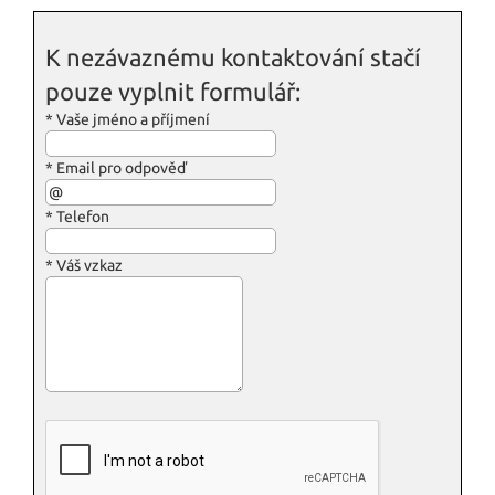
K nezávaznému kontaktování stačí
pouze vyplnit formulář:
*
Vaše jméno a příjmení
*
Email pro odpověď
*
Telefon
*
Váš vzkaz