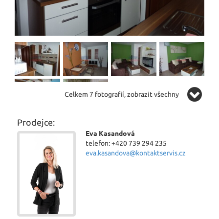
Celkem 7 fotografií, zobrazit všechny
Prodejce:
Eva Kasandová
telefon: +420 739 294 235
eva.kasandova@kontaktservis.cz