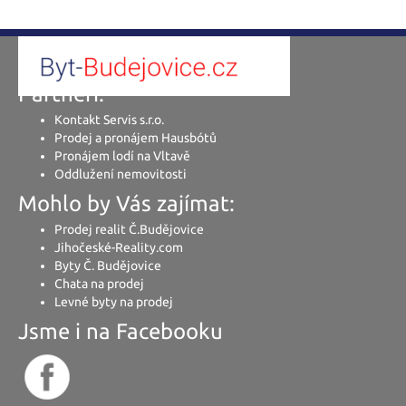
Partneři:
Kontakt Servis s.r.o.
Prodej a pronájem Hausbótů
Pronájem lodí na Vltavě
Oddlužení nemovitosti
Mohlo by Vás zajímat:
Prodej realit Č.Budějovice
Jihočeské-Reality.com
Byty Č. Budějovice
Chata na prodej
Levné byty na prodej
Jsme i na Facebooku