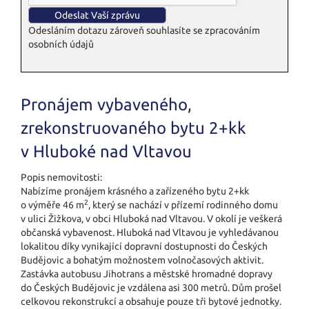
Odesláním dotazu zároveň souhlasíte se zpracováním
osobních údajů
Pronájem vybaveného,
zrekonstruovaného bytu 2+kk
v Hluboké nad Vltavou
Popis nemovitosti:
Nabízíme pronájem krásného a zařízeného bytu 2+kk
2
o výměře 46 m
, který se nachází v přízemí rodinného domu
v ulici Žižkova, v obci Hluboká nad Vltavou. V okolí je veškerá
občanská vybavenost. Hluboká nad Vltavou je vyhledávanou
lokalitou díky vynikající dopravní dostupnosti do Českých
Budějovic a bohatým možnostem volnočasových aktivit.
Zastávka autobusu Jihotrans a městské hromadné dopravy
do Českých Budějovic je vzdálena asi 300 metrů. Dům prošel
celkovou rekonstrukcí a obsahuje pouze tři bytové jednotky.