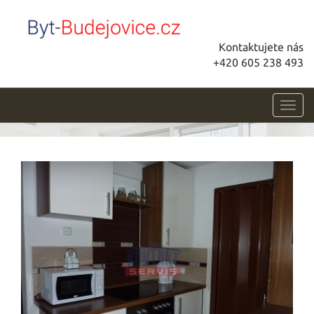
Kontaktujete nás
+420 605 238 493
Toggl
navig