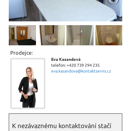
Prodejce:
Eva Kasandová
telefon: +420 739 294 235
eva.kasandova@kontaktservis.cz
K nezávaznému kontaktování stačí