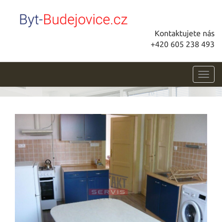
Kontaktujete nás
+420 605 238 493
Toggl
navig