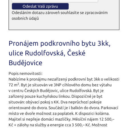
Odesláním dotazu zároveň souhlasíte se zpracováním
osobních údajů
Pronájem podkrovního bytu 3kk,
ulice Rudolfovská, České
Budějovice
Popis nemovitosti:
Nabízíme k pronájmu nezařízený podkrovní byt 3kk o velikosti
2
72 m
. Byt je situován ve 3NP cihlového domu bez výtahu
v centru Českých Budějovic, ulice Rudolfovská. Byt je
zařízený pouze kuchyňskou linkou. Dispozičně je byt
situován: obývací pokoj s KK. Dva neprůchozí pokoje
orientované do dvora. Součástí je i balkón do dvora. Parkovací
místo ve dvoře možnost za poplatek. K dispozici kolárna.
Majitel si nepřeje domácí mazlíčky. Měsíční nájem 12 500,–
Kč + zálohy na služby a energie cca 3 500,– Kč. Možnost