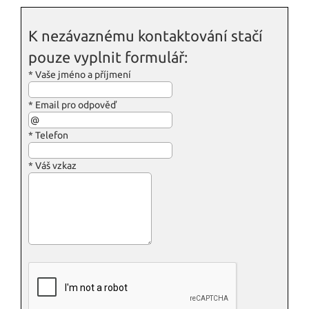
K nezávaznému kontaktování stačí
pouze vyplnit formulář:
*
Vaše jméno a příjmení
*
Email pro odpověď
*
Telefon
*
Váš vzkaz