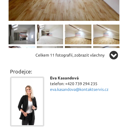
Celkem 11 fotografií, zobrazit všechny
Prodejce:
Eva Kasandová
telefon: +420 739 294 235
eva.kasandova@kontaktservis.cz