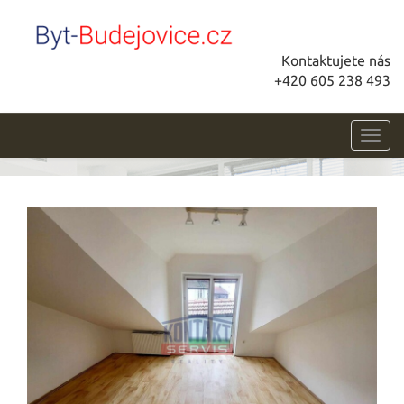
Kontaktujete nás
+420 605 238 493
Toggl
navig