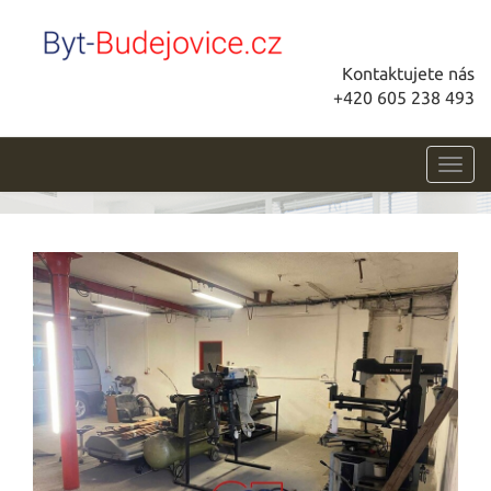
Kontaktujete nás
+420 605 238 493
Toggl
navig