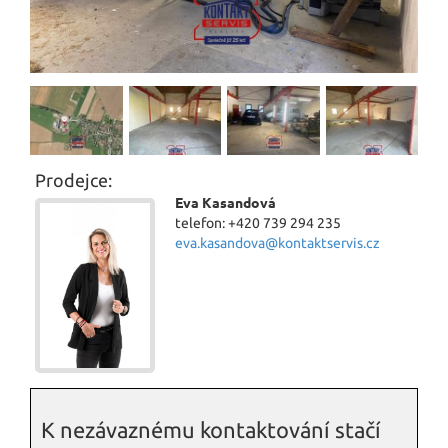
Prodejce:
Eva Kasandová
telefon: +420 739 294 235
eva.kasandova@kontaktservis.cz
K nezávaznému kontaktování stačí