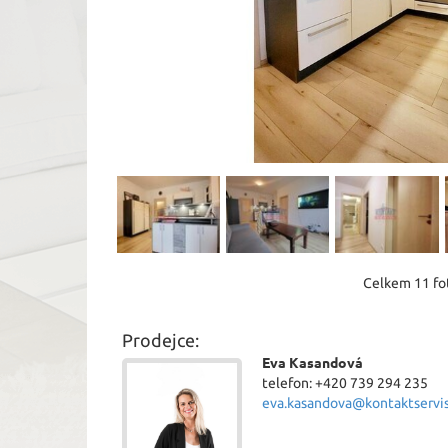
Celkem 11 fot
Prodejce:
Eva Kasandová
telefon: +420 739 294 235
eva.kasandova@kontaktservis