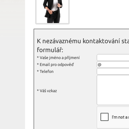
K nezávaznému kontaktování sta
formulář:
*
Vaše jméno a příjmení
*
Email pro odpověď
*
Telefon
*
Váš vzkaz