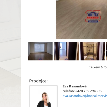
Celkem 6 fot
Prodejce:
Eva Kasandová
telefon: +420 739 294 235
eva.kasandova@kontaktservis