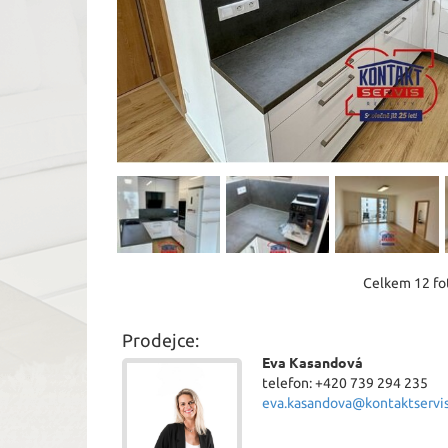
Celkem 12 fot
Prodejce:
Eva Kasandová
telefon: +420 739 294 235
eva.kasandova@kontaktservis