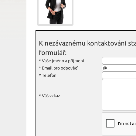
K nezávaznému kontaktování sta
formulář:
*
Vaše jméno a příjmení
*
Email pro odpověď
*
Telefon
*
Váš vzkaz