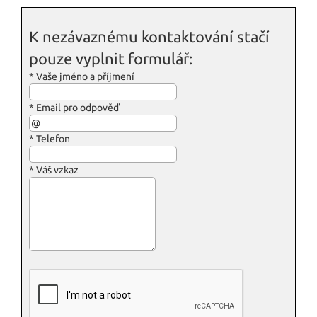
K nezávaznému kontaktování stačí
pouze vyplnit formulář:
*
Vaše jméno a příjmení
*
Email pro odpověď
*
Telefon
*
Váš vzkaz