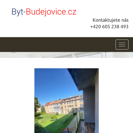
Kontaktujete nás
+420 605 238 493
Toggl
navig