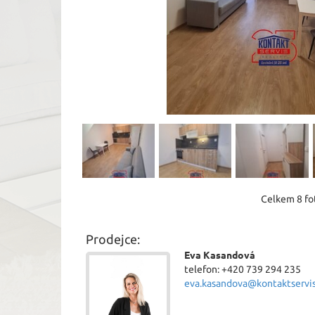
Celkem 8 fot
Prodejce:
Eva Kasandová
telefon: +420 739 294 235
eva.kasandova@kontaktservis