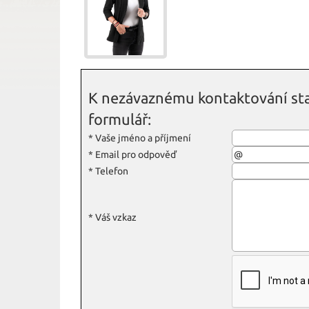
K nezávaznému kontaktování sta
formulář:
*
Vaše jméno a příjmení
*
Email pro odpověď
*
Telefon
*
Váš vzkaz