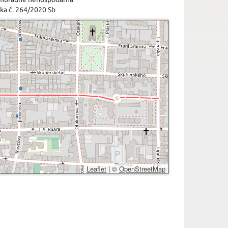
ka č. 264/2020 Sb
Leaflet
|
©
OpenStreetMap