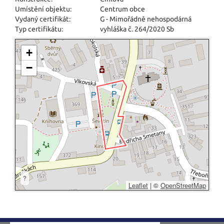
Umístění objektu:
Centrum obce
Vydaný certifikát:
G - Mimořádně nehospodárná
Typ certifikátu:
vyhláška č. 264/2020 Sb
+
−
?
Leaflet
|
©
OpenStreetMap