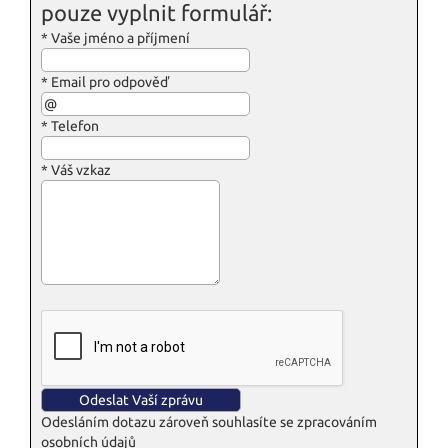
pouze vyplnit formulář:
*
Vaše jméno a příjmení
*
Email pro odpověď
*
Telefon
*
Váš vzkaz
Odesláním dotazu zároveň souhlasíte se zpracováním
osobních údajů