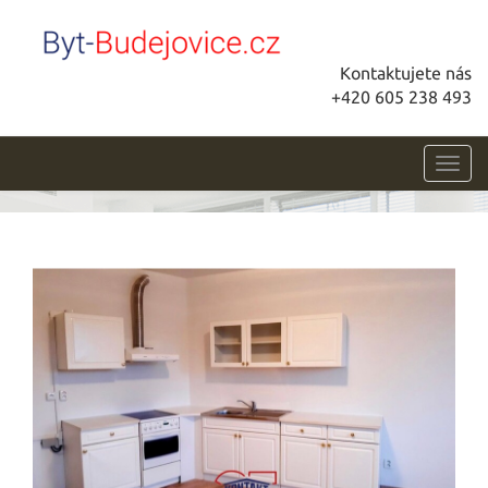
Kontaktujete nás
+420 605 238 493
Toggl
navig