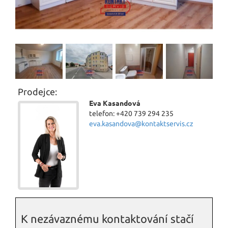
Prodejce:
Eva Kasandová
telefon: +420 739 294 235
eva.kasandova@kontaktservis.cz
K nezávaznému kontaktování stačí