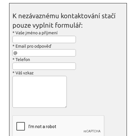
K nezávaznému kontaktování stačí
pouze vyplnit formulář:
*
Vaše jméno a příjmení
*
Email pro odpověď
*
Telefon
*
Váš vzkaz