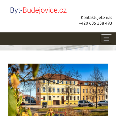
Kontaktujete nás
+420 605 238 493
Toggl
navig