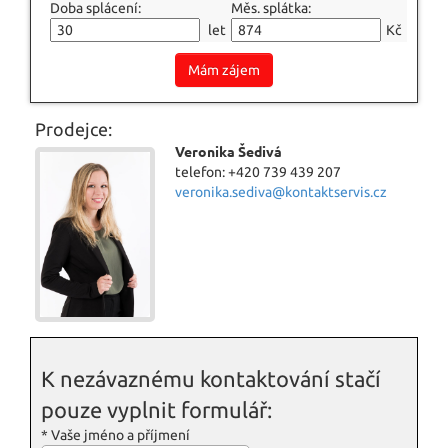
Doba splácení:
Měs. splátka:
let
Kč
Mám zájem
Prodejce:
Veronika Šedivá
telefon: +420 739 439 207
veronika.sediva@kontaktservis.cz
K nezávaznému kontaktování stačí
pouze vyplnit formulář:
*
Vaše jméno a příjmení