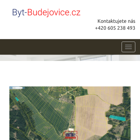
Kontaktujete nás
+420 605 238 493
Toggl
navig