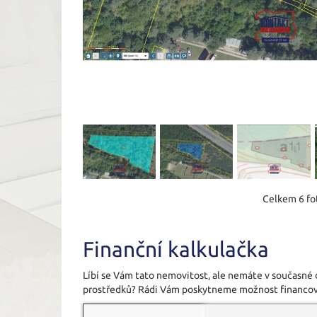
Celkem 6 fot
Finanční kalkulačka
Líbí se Vám tato nemovitost, ale nemáte v současné
prostředků? Rádi Vám poskytneme možnost financov