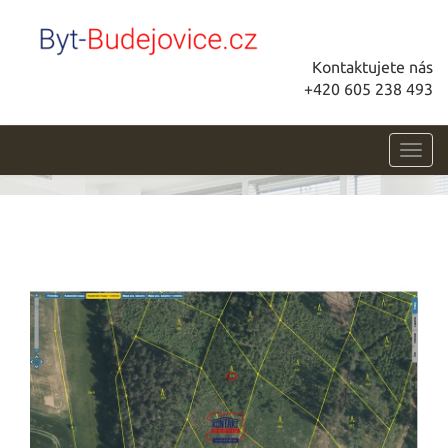
Kontaktujete nás
+420 605 238 493
Toggl
navig