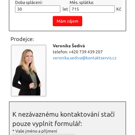
Doba splácení:
Měs. splátka:
let
Kč
Mám zájem
Prodejce:
Veronika Šedivá
telefon: +420 739 439 207
veronika.sediva@kontaktservis.cz
K nezávaznému kontaktování stačí
pouze vyplnit formulář:
*
Vaše jméno a příjmení