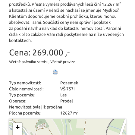
2
prostředků. Přesná výměra prodávaných lesů činí 12.267 m
a katastrální území v němž se nachází se jmenuje Mysliboř.
Klientům doporučujeme osobní prohlídku, kterou mohou
absolvovat i sami. Součástí ceny není správní poplatek
za podání návrhu na vklad do katastru nemovitostí. Parcelní
čísla k této zakázce Vám rádi poskytneme na níže uvedených
kontaktech.
Cena:
269.000 ,-
Včetně právního servisu, Včetně provize
Typ nemovitosti:
Pozemek
Číslo nemovitosti:
VŠ-7571
Typ pozemku:
Les
Operace:
Prodej
Nemovitost byla již prodána
2
Plocha pozemku:
12627 m
+