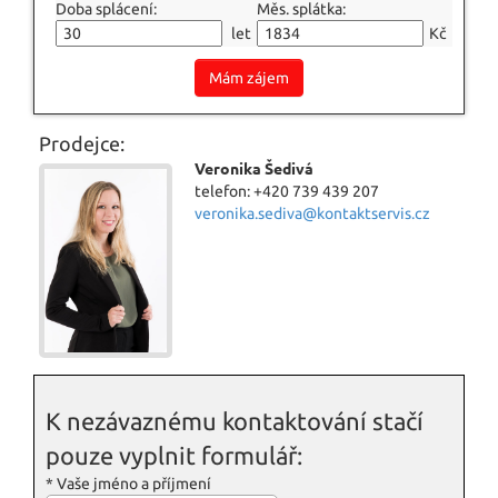
Doba splácení:
Měs. splátka:
let
Kč
Mám zájem
Prodejce:
Veronika Šedivá
telefon: +420 739 439 207
veronika.sediva@kontaktservis.cz
K nezávaznému kontaktování stačí
pouze vyplnit formulář:
*
Vaše jméno a příjmení