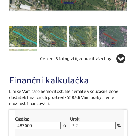
Celkem 6 fotografií, zobrazit všechny
Finanční kalkulačka
Líbí se Vám tato nemovitost, ale nemáte v současné době
dostatek finančních prostředků? Rádi Vám poskytneme
možnost financování.
Částka:
Úrok:
Kč
%