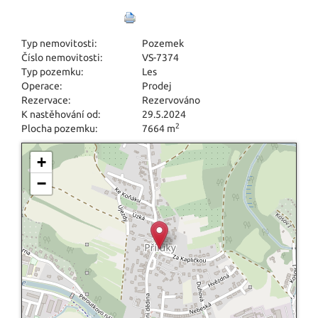
Typ nemovitosti:
Pozemek
Číslo nemovitosti:
VS-7374
Typ pozemku:
Les
Operace:
Prodej
Rezervace:
Rezervováno
K nastěhování od:
29.5.2024
2
Plocha pozemku:
7664 m
+
−