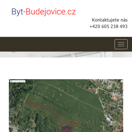
Kontaktujete nás
+420 605 238 493
Toggl
navig